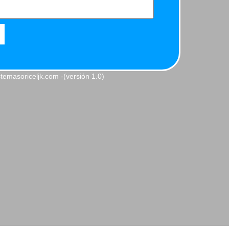
temasoriceljk.com -(versión 1.0)