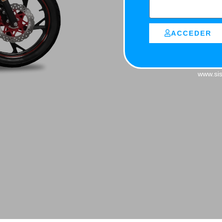
ACCEDER
www.sis