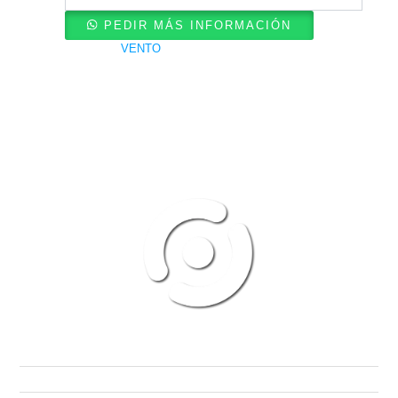
CYCLONE
cantidad
PEDIR MÁS INFORMACIÓN
Categoría
VENTO
SITIO WEB
INICIO
¿QUIENES SOMOS?