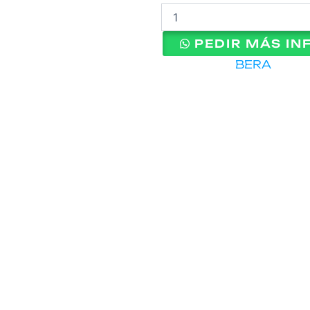
RUNNER
cantidad
PEDIR MÁS I
Categoría
BERA