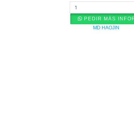
FENIX
cantidad
PEDIR MÁS INFO
Categoría
MD HAOJIN