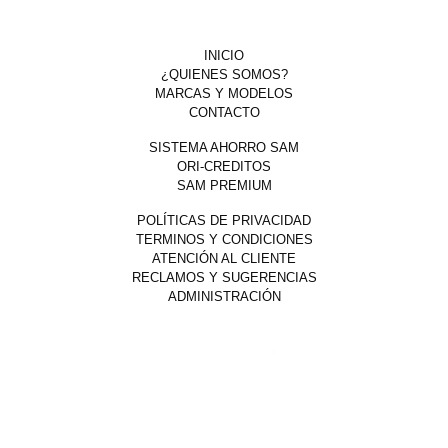
SITIO WEB
INICIO
¿QUIENES SOMOS?
MARCAS Y MODELOS
CONTACTO
SISTEMAS
SISTEMA AHORRO SAM
ORI-CREDITOS
SAM PREMIUM
LEGAL
POLÍTICAS DE PRIVACIDAD
TERMINOS Y CONDICIONES
ATENCIÓN AL CLIENTE
RECLAMOS Y SUGERENCIAS
ADMINISTRACIÓN
DESCARGA LA APP